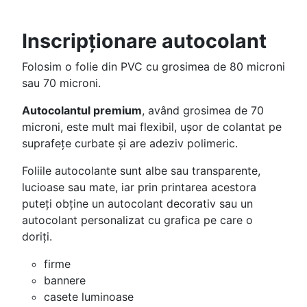
Inscripționare autocolant
Folosim o folie din PVC cu grosimea de 80 microni
sau 70 microni.
Autocolantul premium
, având grosimea de 70
microni, este mult mai flexibil, ușor de colantat pe
suprafețe curbate și are adeziv polimeric.
Foliile autocolante sunt albe sau transparente,
lucioase sau mate, iar prin printarea acestora
puteți obține un autocolant decorativ sau un
autocolant personalizat cu grafica pe care o
doriți.
firme
bannere
casete luminoase