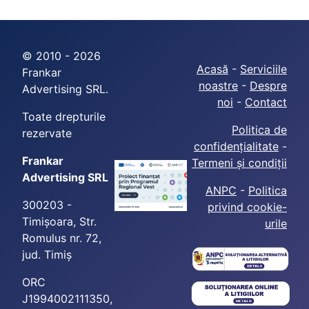
© 2010 - 2026
Acasă
-
Serviciile
Frankar
noastre
-
Despre
Advertising SRL.
noi
-
Contact
Toate drepturile
Politica de
rezervate
confidențialitate
-
Frankar
Termeni și condiții
Advertising SRL
ANPC
-
Politica
300203 -
privind cookie-
Timișoara, Str.
urile
Romulus nr. 72,
jud. Timiș
ORC
J1994002111350,